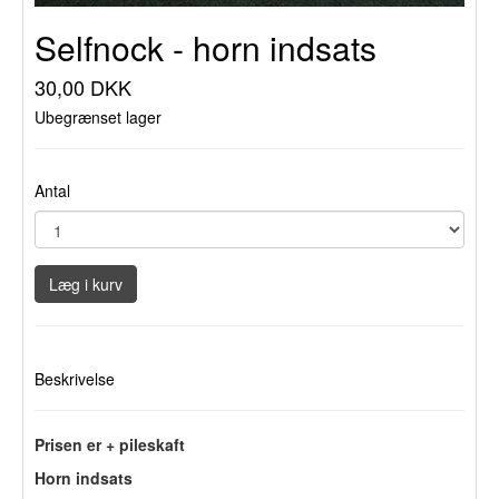
Selfnock - horn indsats
30,00 DKK
Ubegrænset lager
Antal
Læg i kurv
Beskrivelse
Prisen er + pileskaft
Horn indsats